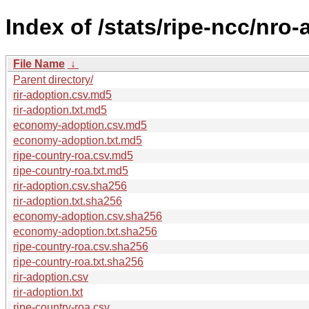
Index of /stats/ripe-ncc/nro-
File Name
↓
Parent directory/
rir-adoption.csv.md5
rir-adoption.txt.md5
economy-adoption.csv.md5
economy-adoption.txt.md5
ripe-country-roa.csv.md5
ripe-country-roa.txt.md5
rir-adoption.csv.sha256
rir-adoption.txt.sha256
economy-adoption.csv.sha256
economy-adoption.txt.sha256
ripe-country-roa.csv.sha256
ripe-country-roa.txt.sha256
rir-adoption.csv
rir-adoption.txt
ripe-country-roa.csv