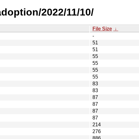
adoption/2022/11/10/
File Size
↓
-
51
51
55
55
55
55
83
83
87
87
87
87
214
276
886