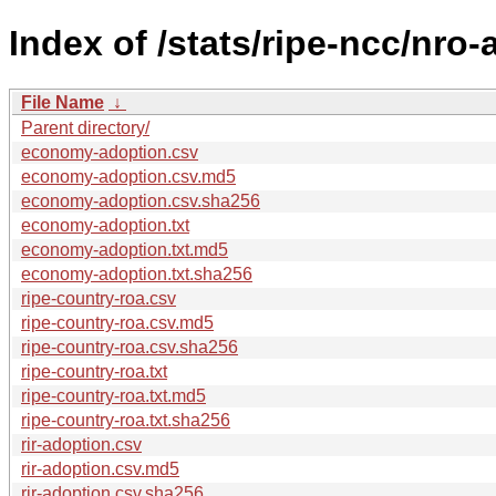
Index of /stats/ripe-ncc/nro-
File Name
↓
Parent directory/
economy-adoption.csv
economy-adoption.csv.md5
economy-adoption.csv.sha256
economy-adoption.txt
economy-adoption.txt.md5
economy-adoption.txt.sha256
ripe-country-roa.csv
ripe-country-roa.csv.md5
ripe-country-roa.csv.sha256
ripe-country-roa.txt
ripe-country-roa.txt.md5
ripe-country-roa.txt.sha256
rir-adoption.csv
rir-adoption.csv.md5
rir-adoption.csv.sha256