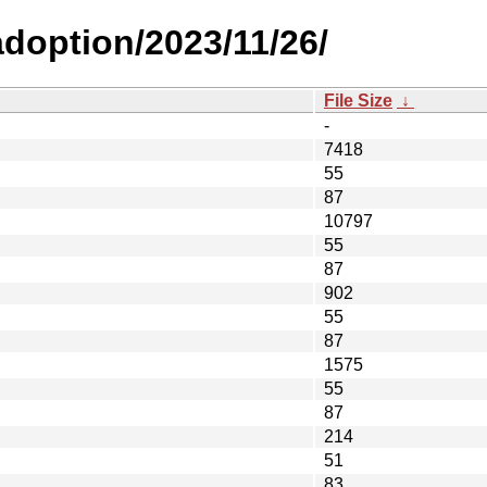
adoption/2023/11/26/
File Size
↓
-
7418
55
87
10797
55
87
902
55
87
1575
55
87
214
51
83