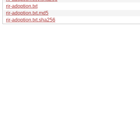
rir-adoption.txt
rir-adoption.txt.md5
rir-adoption.txt.sha256